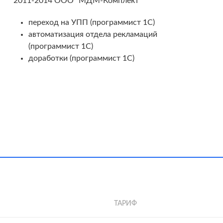
2011-2014 ООО "МДМ-Комплект"
переход на УПП (программист 1С)
автоматизация отдела рекламаций
(программист 1С)
доработки (программист 1С)
ТАРИФ