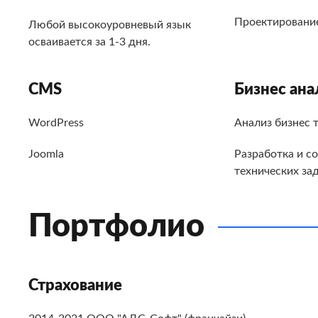
Проектирование
Любой высокоуровневый язык
осваивается за 1-3 дня.
CMS
Бизнес ана
WordPress
Анализ бизнес 
Joomla
Разработка и с
технических за
Портфолио
Страхование