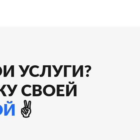
И УСЛУГИ?
КУ СВОЕЙ
ОЙ
✌️