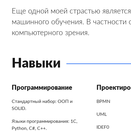
Еще одной моей страстью является
машинного обучения. В частности 
компьютерного зрения.
Навыки
Программирование
Проектиро
Стандартный набор: ООП и
BPMN
SOLID.
UML
Языки программирования: 1С,
IDEF0
Python, C#, C++.