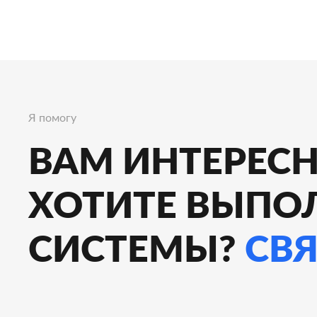
Я помогу
ВАМ ИНТЕРЕСН
ХОТИТЕ ВЫПО
СИСТЕМЫ?
СВ