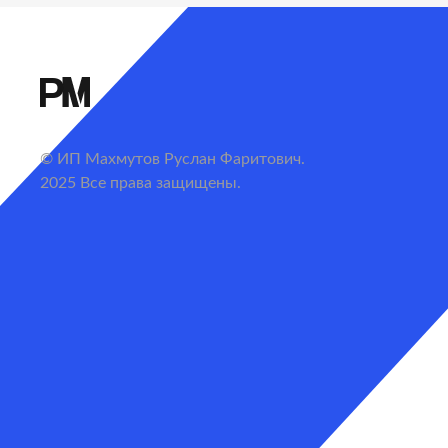
© ИП Махмутов Руслан Фаритович.
2025 Все права защищены.