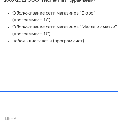
2009-2011 ООО "Песпектива" (франчайзи)
Обслуживание сети магазинов "Бюро"
(программист 1С)
Обслуживание сети магазинов "Масла и смазки"
(программист 1С)
небольшие заказы (программист)
ЦЕНА