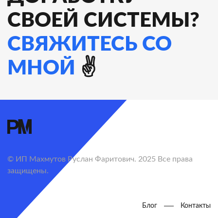
СВОЕЙ СИСТЕМЫ?
СВЯЖИТЕСЬ СО
МНОЙ
✌️
© ИП Махмутов Руслан Фаритович. 2025 Все права
защищены.
Блог
Контакты