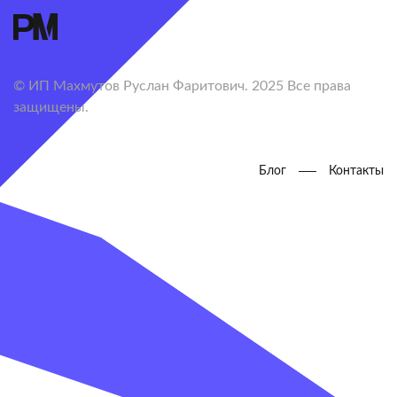
© ИП Махмутов Руслан Фаритович. 2025 Все права
защищены.
Блог
Контакты