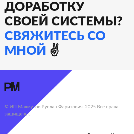
ДОРАБОТКУ
СВОЕЙ СИСТЕМЫ?
СВЯЖИТЕСЬ СО
МНОЙ
✌️
© ИП Махмутов Руслан Фаритович. 2025 Все права
защищены.