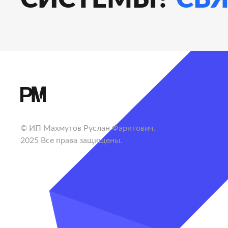
© ИП Махмутов Руслан Фаритович.
2025 Все права защищены.