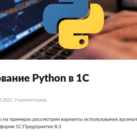
вание Python в 1С
7.2021
.
9 комментариев
ы на примерах рассмотрим варианты использования арсенал
форме 1С:Предприятие 8.3