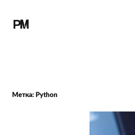
Метка:
Python