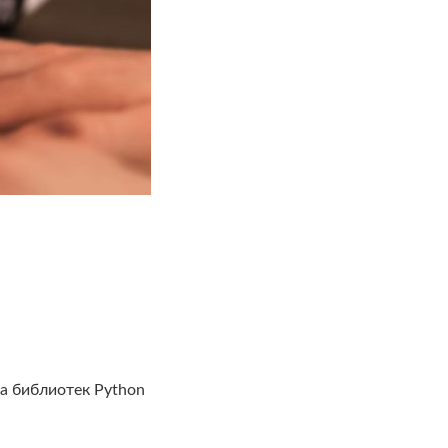
а библиотек Python