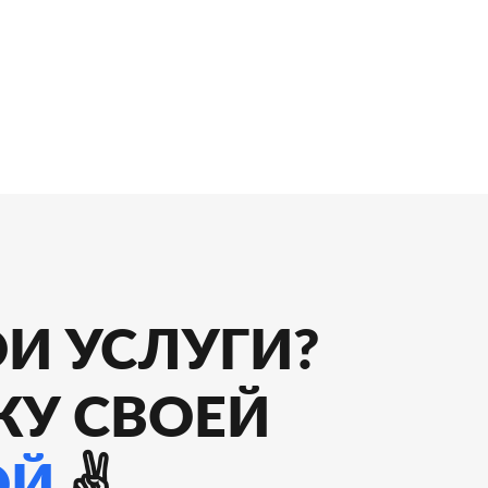
И УСЛУГИ?
КУ СВОЕЙ
ОЙ
✌️