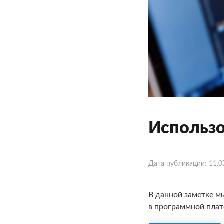
Использо
Дата публикации:
11.0
В данной заметке м
в программной плат